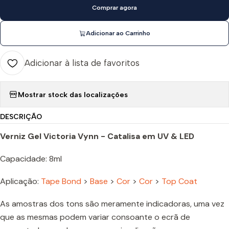
Comprar agora
Adicionar ao Carrinho
Adicionar à lista de favoritos
Mostrar stock das localizações
DESCRIÇÃO
Verniz Gel Victoria Vynn - Catalisa em UV & LED
Capacidade: 8ml
Aplicação:
Tape Bond
>
Base
>
Cor
>
Cor
>
Top Coat
As amostras dos tons são meramente indicadoras, uma vez
que as mesmas podem variar consoante o ecrã de