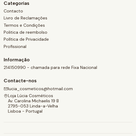
Categorias
Contacto
Livro de Reclamações
Termos e Condições
Politica de reembolso
Política de Privacidade
Profissional
Informação
214150990 - chamada para rede Fixa Nacional
Contacte-nos
lucia_cosmeticos@hotmail.com
Loja Lúcia Cosméticos
Av. Carolina Michaelis 19 B
2795-053 Linda-a-Velha
Lisboa - Portugal