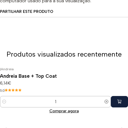
computador usado para a sua visualização.
PARTILHAR ESTE PRODUTO
Produtos visualizados recentemente
|
Andreia
Andreia Base + Top Coat
6,14€
5.0
Quantidade
Comprar agora