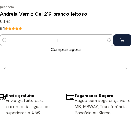
|
Andreia
Andreia Verniz Gel 219 branco leitoso
6,11€
5.0
Quantidade
Comprar agora
Envio gratuito
Pagamento Seguro
Envio gratuito para
Pague com segurança via ref
encomendas iguais ou
MB, MBWAY, Transferência
superiores a 45€
Bancária ou Klarna.