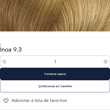
|
Inoa 9.3
Quantidade
Comprar agora
Adicionar ao Carrinho
Adicionar à lista de favoritos