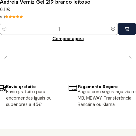
Andreia Verniz Gel 219 branco leitoso
6,11€
5.0
Quantidade
Comprar agora
Envio gratuito
Pagamento Seguro
Envio gratuito para
Pague com segurança via ref
encomendas iguais ou
MB, MBWAY, Transferência
superiores a 45€
Bancária ou Klarna.