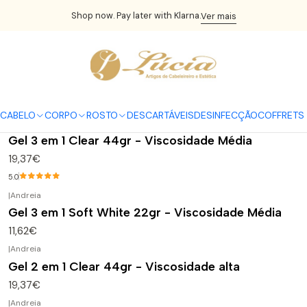
Início
UNHAS
Gel
Shop now. Pay later with Klarna.
Ver mais
Gel
CABELO
CORPO
ROSTO
DESCARTÁVEIS
DESINFECÇÃO
COFFRETS 
|
Andreia
Gel 3 em 1 Clear 44gr - Viscosidade Média
19,37€
5.0
|
Andreia
Gel 3 em 1 Soft White 22gr - Viscosidade Média
11,62€
|
Andreia
Gel 2 em 1 Clear 44gr - Viscosidade alta
19,37€
|
Andreia