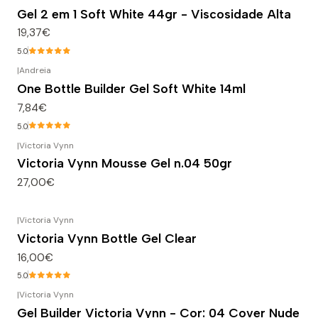
Gel 2 em 1 Soft White 44gr - Viscosidade Alta
19,37€
5.0
|
Andreia
One Bottle Builder Gel Soft White 14ml
7,84€
5.0
|
Victoria Vynn
Victoria Vynn Mousse Gel n.04 50gr
27,00€
|
Victoria Vynn
Victoria Vynn Bottle Gel Clear
16,00€
5.0
|
Victoria Vynn
Gel Builder Victoria Vynn - Cor: 04 Cover Nude