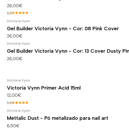
26,00€
5.0
|
Victoria Vynn
Gel Builder Victoria Vynn - Cor: 08 Pink Cover
26,00€
|
Victoria Vynn
Gel Builder Victoria Vynn - Cor: 13 Cover Dusty Pi
26,00€
|
Victoria Vynn
Victoria Vynn Primer Acid 15ml
12,00€
5.0
|
Victoria Vynn
Mettalic Dust - Pó metalizado para nail art
6,50€