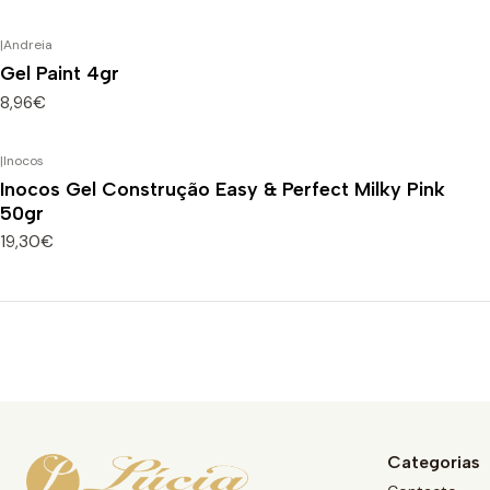
|
Andreia
Gel Paint 4gr
8,96€
|
Inocos
Inocos Gel Construção Easy & Perfect Milky Pink
50gr
19,30€
Categorias