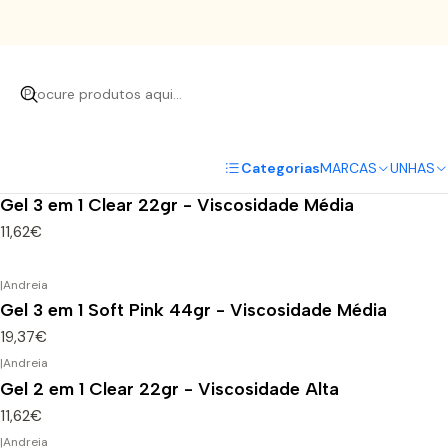
Categorias
MARCAS
UNHAS
|
Andreia
Gel 3 em 1 Clear 22gr - Viscosidade Média
11,62€
|
Andreia
Gel 3 em 1 Soft Pink 44gr - Viscosidade Média
19,37€
|
Andreia
Gel 2 em 1 Clear 22gr - Viscosidade Alta
11,62€
|
Andreia