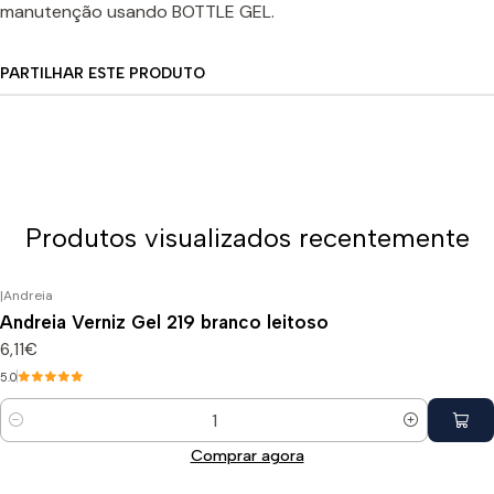
manutenção usando BOTTLE GEL.
PARTILHAR ESTE PRODUTO
Produtos visualizados recentemente
|
Andreia
Andreia Verniz Gel 219 branco leitoso
6,11€
5.0
Quantidade
Comprar agora