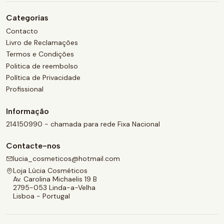
Categorias
Contacto
Livro de Reclamações
Termos e Condições
Politica de reembolso
Política de Privacidade
Profissional
Informação
214150990 - chamada para rede Fixa Nacional
Contacte-nos
lucia_cosmeticos@hotmail.com
Loja Lúcia Cosméticos
Av. Carolina Michaelis 19 B
2795-053 Linda-a-Velha
Lisboa - Portugal