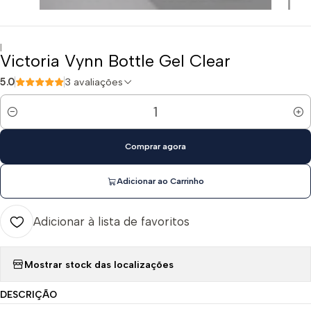
|
Victoria Vynn Bottle Gel Clear
5.0
3 avaliações
Quantidade
Comprar agora
Adicionar ao Carrinho
Adicionar à lista de favoritos
Mostrar stock das localizações
DESCRIÇÃO