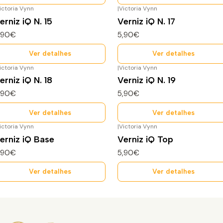
ictoria Vynn
|
Victoria Vynn
sgotado
Esgotado
erniz iQ N. 15
Verniz iQ N. 17
,90€
5,90€
Ver detalhes
Ver detalhes
ictoria Vynn
|
Victoria Vynn
sgotado
Esgotado
erniz iQ N. 18
Verniz iQ N. 19
,90€
5,90€
Ver detalhes
Ver detalhes
ictoria Vynn
|
Victoria Vynn
sgotado
Esgotado
erniz iQ Base
Verniz iQ Top
,90€
5,90€
Ver detalhes
Ver detalhes