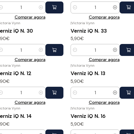
uantidade
Quantidade
Comprar agora
Comprar agora
ictoria Vynn
|
Victoria Vynn
erniz iQ N. 30
Verniz iQ N. 33
,90€
5,90€
uantidade
Quantidade
Comprar agora
Comprar agora
ictoria Vynn
|
Victoria Vynn
erniz iQ N. 12
Verniz iQ N. 13
,90€
5,90€
uantidade
Quantidade
Comprar agora
Comprar agora
ictoria Vynn
|
Victoria Vynn
erniz iQ N. 14
Verniz iQ N. 16
,90€
5,90€