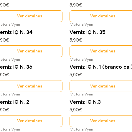
,90€
5,90€
Ver detalhes
Ver detalhes
ictoria Vynn
|
Victoria Vynn
ão Disponível
Não Disponível
erniz iQ N. 34
Verniz iQ N. 35
,90€
5,90€
Ver detalhes
Ver detalhes
ictoria Vynn
|
Victoria Vynn
ão Disponível
Esgotado
erniz iQ N. 36
Verniz iQ N. 1 (branco cal
,90€
5,90€
Ver detalhes
Ver detalhes
ictoria Vynn
|
Victoria Vynn
sgotado
Esgotado
erniz iQ N. 2
Verniz iQ N.3
,90€
5,90€
Ver detalhes
Ver detalhes
ictoria Vynn
|
Victoria Vynn