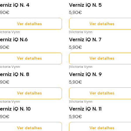
sgotado
Esgotado
erniz iQ N. 4
Verniz iQ N. 5
,90€
5,90€
Ver detalhes
Ver detalhes
ictoria Vynn
|
Victoria Vynn
sgotado
Esgotado
erniz iQ N.6
Verniz iQ N. 7
,90€
5,90€
Ver detalhes
Ver detalhes
ictoria Vynn
|
Victoria Vynn
sgotado
Esgotado
erniz iQ N. 8
Verniz iQ N. 9
,90€
5,90€
Ver detalhes
Ver detalhes
ictoria Vynn
|
Victoria Vynn
sgotado
Esgotado
erniz iQ N. 10
Verniz iQ N. 11
,90€
5,90€
Ver detalhes
Ver detalhes