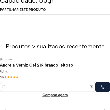
Capacidade: 50gr
PARTILHAR ESTE PRODUTO
Produtos visualizados recentemente
|
Andreia
Andreia Verniz Gel 219 branco leitoso
6,11€
5.0
Quantidade
Comprar agora