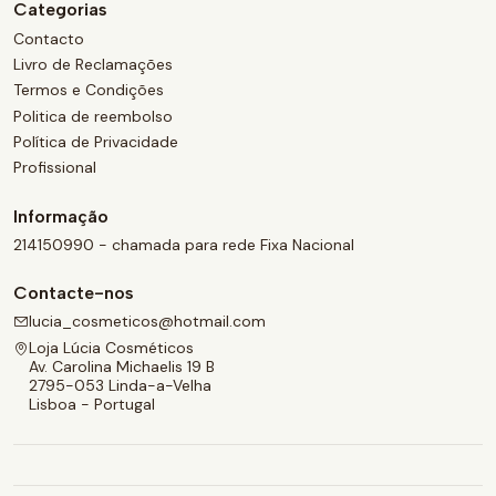
Categorias
Contacto
Livro de Reclamações
Termos e Condições
Politica de reembolso
Política de Privacidade
Profissional
Informação
214150990 - chamada para rede Fixa Nacional
Contacte-nos
lucia_cosmeticos@hotmail.com
Loja Lúcia Cosméticos
Av. Carolina Michaelis 19 B
2795-053 Linda-a-Velha
Lisboa - Portugal