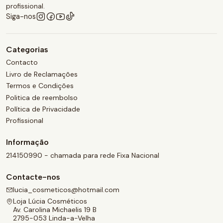
profissional.
Siga-nos
Categorias
Contacto
Livro de Reclamações
Termos e Condições
Politica de reembolso
Política de Privacidade
Profissional
Informação
214150990 - chamada para rede Fixa Nacional
Contacte-nos
lucia_cosmeticos@hotmail.com
Loja Lúcia Cosméticos
Av. Carolina Michaelis 19 B
2795-053 Linda-a-Velha