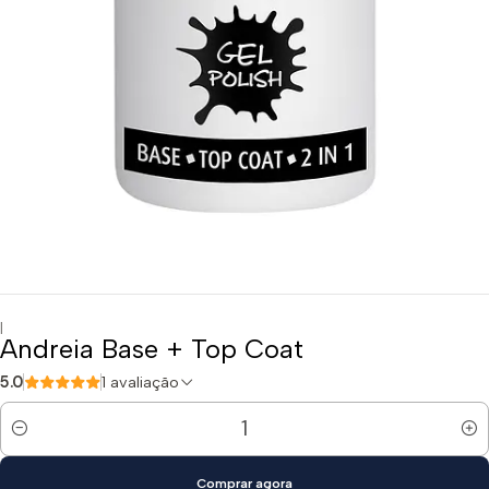
|
Andreia Base + Top Coat
5.0
1 avaliação
Quantidade
Comprar agora