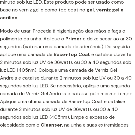
minuto sob luz LED. Este produto pode ser usado como
base no verniz gel e como top coat no
gel, verniz gel e
acrílico.
Modo de usar: Proceda à higienização das mãos e faça o
polimento da unha. Aplique o
Primer
e deixe secar ao ar 30
segundos (vai criar uma camada de aderência). De seguida
aplique uma camada de
Base+Top Coat
e catalise durante
2 minutos sob luz UV de 36watts ou 30 a 40 segundos sob
luz LED (405nm). Coloque uma camada de Verniz Gel
Andreia e catalise durante 2 minutos sob luz UV ou 30 a 40
segundos sob luz LED. Se necessário, aplique uma segunda
camada de Verniz Gel Andreia e catalise pelo mesmo tempo.
Aplique uma última camada de Base+Top Coat e catalise
durante 2 minutos sob luz UV de 36watts ou 30 a 40
segundos sob luz LED (405nm). Limpe o excesso de
oleosidade com o
Cleanser
, na unha e suas extremidades.