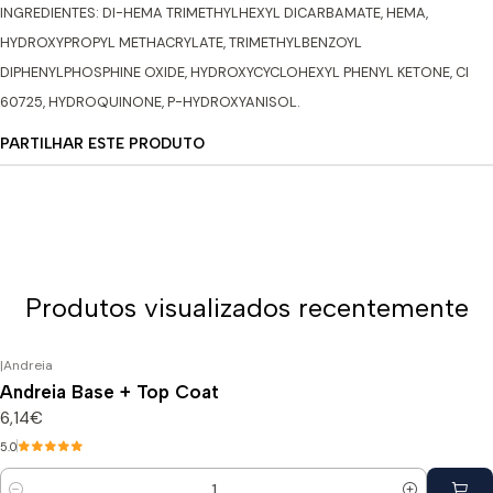
INGREDIENTES: DI-HEMA TRIMETHYLHEXYL DICARBAMATE, HEMA,
HYDROXYPROPYL METHACRYLATE, TRIMETHYLBENZOYL
DIPHENYLPHOSPHINE OXIDE, HYDROXYCYCLOHEXYL PHENYL KETONE, CI
60725, HYDROQUINONE, P-HYDROXYANISOL.
PARTILHAR ESTE PRODUTO
Produtos visualizados recentemente
|
Andreia
Andreia Base + Top Coat
6,14€
5.0