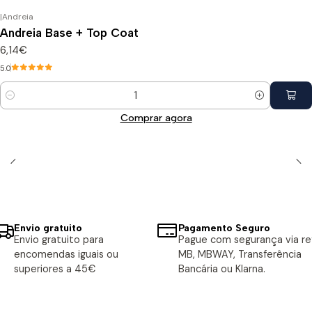
|
Andreia
Andreia Base + Top Coat
6,14€
5.0
Quantidade
Comprar agora
Envio gratuito
Pagamento Seguro
Envio gratuito para
Pague com segurança via ref
encomendas iguais ou
MB, MBWAY, Transferência
superiores a 45€
Bancária ou Klarna.