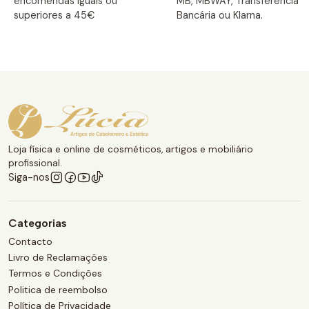
encomendas iguais ou
MB, MBWAY, Transferência
superiores a 45€
Bancária ou Klarna.
Loja física e online de cosméticos, artigos e mobiliário
profissional.
Siga-nos
Categorias
Contacto
Livro de Reclamações
Termos e Condições
Politica de reembolso
Política de Privacidade