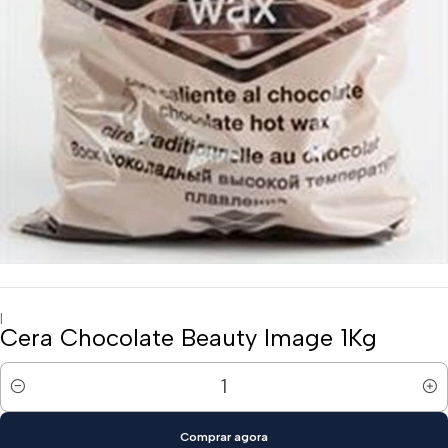
|
Cera Chocolate Beauty Image 1Kg
Quantidade
Comprar agora