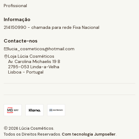
Profissional
Informação
214150990 - chamada para rede Fixa Nacional
Contacte-nos
lucia_cosmeticos@hotmail.com
Loja Lúcia Cosméticos
Av. Carolina Michaelis 19 B
2795-053 Linda-a-Velha
Lisboa - Portugal
2026 Lúcia Cosméticos.
Todos os Direitos Reservados.
Com tecnologia Jumpseller
.