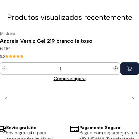
Produtos visualizados recentemente
|
Andreia
Andreia Verniz Gel 219 branco leitoso
6,11€
5.0
Quantidade
Comprar agora
Envio gratuito
Pagamento Seguro
Envio gratuito para
Pague com segurança via ref