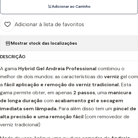
Adicionar ao Carrinho
Adicionar à lista de favoritos
Mostrar stock das localizações
DESCRIÇÃO
A gama
Hybrid Gel Andreia Professional
combinou o
melhor de dois mundos: as características do
verniz
gel com
a
fácil aplicação e remoção do verniz tradicional.
Esta
gama permite obter, em apenas
2 passos
, uma
manicura
de longa duração
com
acabamento gel e secagem
imediata sem lâmpada.
Para além disso tem um
pincel de
alta precisão e uma remoção fácil
(com removedor de
verniz tradicional)