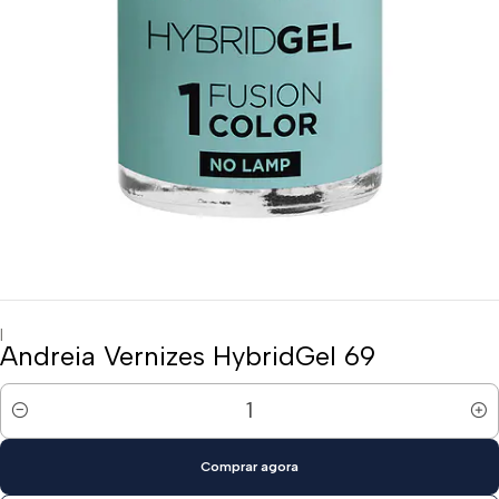
|
Andreia Vernizes HybridGel 69
Quantidade
Comprar agora