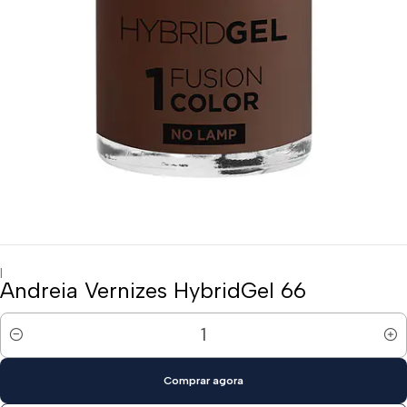
|
Andreia Vernizes HybridGel 66
Quantidade
Comprar agora