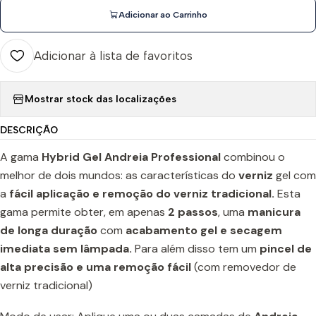
Adicionar ao Carrinho
Adicionar à lista de favoritos
Mostrar stock das localizações
DESCRIÇÃO
A gama
Hybrid Gel Andreia Professional
combinou o
melhor de dois mundos: as características do
verniz
gel com
a
fácil aplicação e remoção do verniz tradicional.
Esta
gama permite obter, em apenas
2 passos
, uma
manicura
de longa duração
com
acabamento gel e secagem
imediata sem lâmpada.
Para além disso tem um
pincel de
alta precisão e uma remoção fácil
(com removedor de
verniz tradicional)