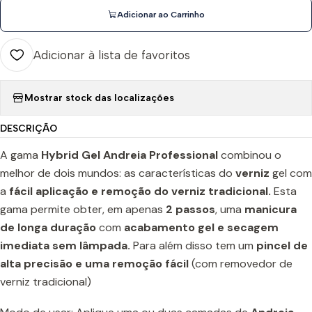
Adicionar ao Carrinho
Adicionar à lista de favoritos
Mostrar stock das localizações
DESCRIÇÃO
A gama
Hybrid Gel Andreia Professional
combinou o
melhor de dois mundos: as características do
verniz
gel com
a
fácil aplicação e remoção do verniz tradicional.
Esta
gama permite obter, em apenas
2 passos
, uma
manicura
de longa duração
com
acabamento gel e secagem
imediata sem lâmpada.
Para além disso tem um
pincel de
alta precisão e uma remoção fácil
(com removedor de
verniz tradicional)