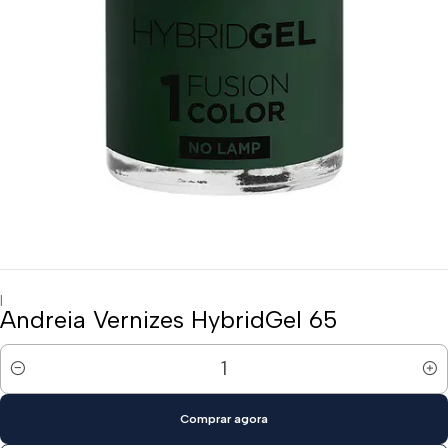
|
Andreia Vernizes HybridGel 65
Quantidade
Comprar agora