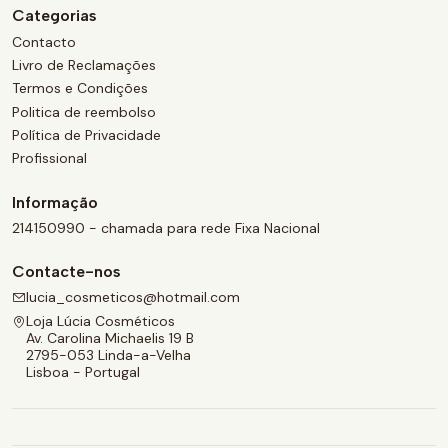
Categorias
Contacto
Livro de Reclamações
Termos e Condições
Politica de reembolso
Política de Privacidade
Profissional
Informação
214150990 - chamada para rede Fixa Nacional
Contacte-nos
lucia_cosmeticos@hotmail.com
Loja Lúcia Cosméticos
Av. Carolina Michaelis 19 B
2795-053 Linda-a-Velha
Lisboa - Portugal