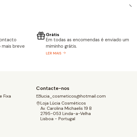
Grátis
contacto
Em todas as encomendas é enviado um
 mais breve
miminho grátis.
LER MAIS
Contacte-nos
 Fixa
lucia_cosmeticos@hotmail.com
Loja Lúcia Cosméticos
Av. Carolina Michaelis 19 B
2795-053 Linda-a-Velha
Lisboa - Portugal