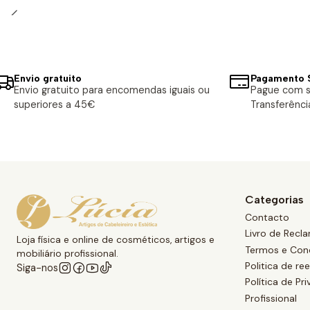
Envio gratuito
Pagamento 
Envio gratuito para encomendas iguais ou
Pague com s
superiores a 45€
Transferênci
Categorias
Contacto
Livro de Recl
Loja física e online de cosméticos, artigos e
Termos e Con
mobiliário profissional.
Politica de r
Siga-nos
Política de Pr
Profissional