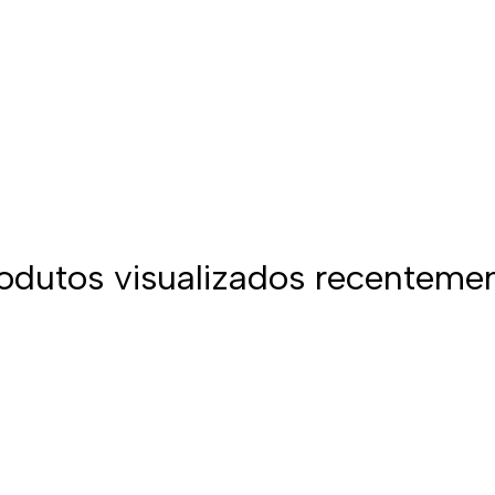
odutos visualizados recenteme