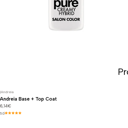
Pr
|
Andreia
Andreia Base + Top Coat
6,14€
5.0