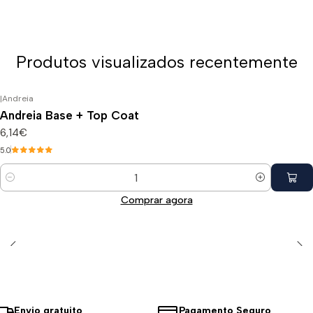
Produtos visualizados recentemente
|
Andreia
Andreia Base + Top Coat
6,14€
5.0
Quantidade
Comprar agora
Envio gratuito
Pagamento Seguro