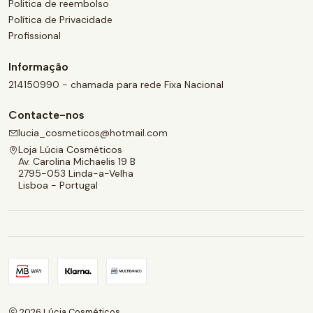
Politica de reembolso
Política de Privacidade
Profissional
Informação
214150990 - chamada para rede Fixa Nacional
Contacte-nos
lucia_cosmeticos@hotmail.com
Loja Lúcia Cosméticos
Av. Carolina Michaelis 19 B
2795-053 Linda-a-Velha
Lisboa - Portugal
2026 Lúcia Cosméticos.