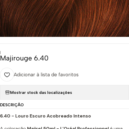
|
Majirouge 6.40
Adicionar à lista de favoritos
Mostrar stock das localizações
DESCRIÇÃO
6.40 - Louro Escuro Acobreado Intenso
A coloração
Majirel 50ml - L'Oréal Professionnel
é uma