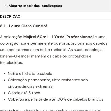
Mostrar stock das localizações
DESCRIÇÃO
8.1 - Louro Claro Cendré
A coloração
Majirel 50ml - L'Oréal Professionnel
é uma
coloração rica e permanente que proporciona aos cabelos
uma cor intensa e um brilho radiante. As suas tecnologias
Ionène-G e Incell mantêm os cabelos protegidos e
fortalecidos.
Nutre e hidrata o cabelo
Coloração permanente, ultra resistente sob
circunstâncias extremas
Clareia até 3 tons
Cobertura perfeita de até 100% de cabelos brancos
As amostras dos tons são meramente indicadoras, uma vez que as