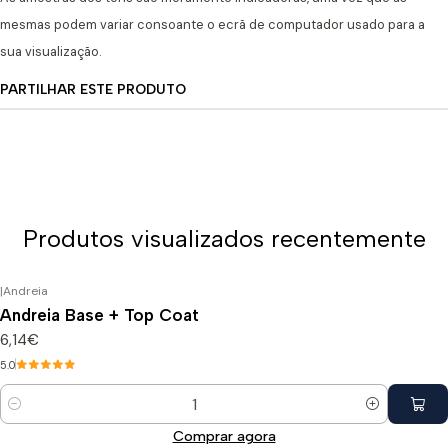
mesmas podem variar consoante o ecrã de computador usado para a
sua visualização.
PARTILHAR ESTE PRODUTO
Produtos visualizados recentemente
|
Andreia
Andreia Base + Top Coat
6,14€
5.0
Quantidade
Comprar agora