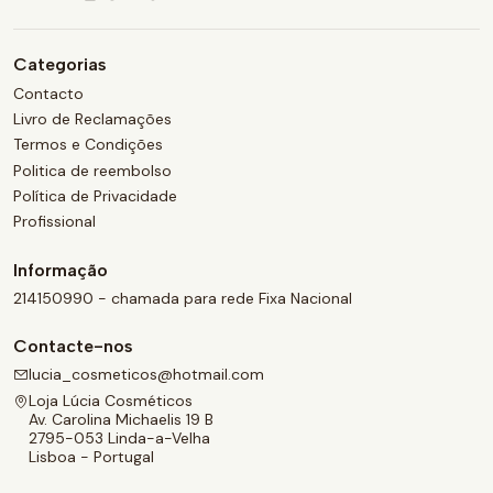
Categorias
Contacto
Livro de Reclamações
Termos e Condições
Politica de reembolso
Política de Privacidade
Profissional
Informação
214150990 - chamada para rede Fixa Nacional
Contacte-nos
lucia_cosmeticos@hotmail.com
Loja Lúcia Cosméticos
Av. Carolina Michaelis 19 B
2795-053 Linda-a-Velha
Lisboa - Portugal