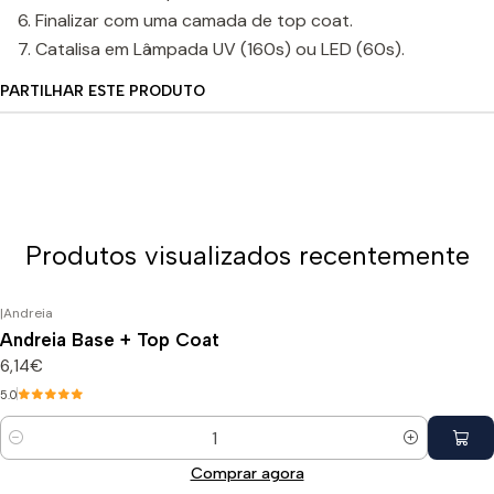
Finalizar com uma camada de top coat.
Catalisa em Lâmpada UV (160s) ou LED (60s).
PARTILHAR ESTE PRODUTO
Produtos visualizados recentemente
|
Andreia
Andreia Base + Top Coat
6,14€
5.0
Quantidade
Comprar agora