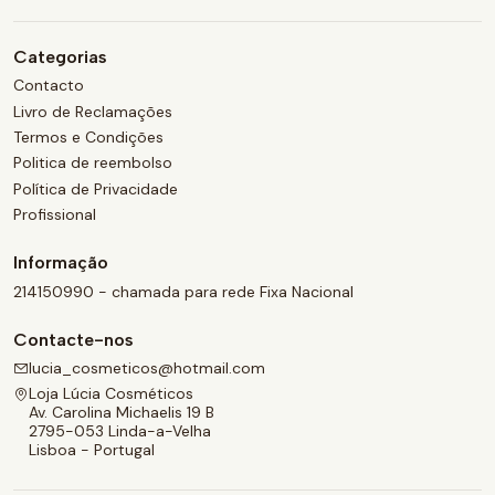
Categorias
Contacto
Livro de Reclamações
Termos e Condições
Politica de reembolso
Política de Privacidade
Profissional
Informação
214150990 - chamada para rede Fixa Nacional
Contacte-nos
lucia_cosmeticos@hotmail.com
Loja Lúcia Cosméticos
Av. Carolina Michaelis 19 B
2795-053 Linda-a-Velha
Lisboa - Portugal