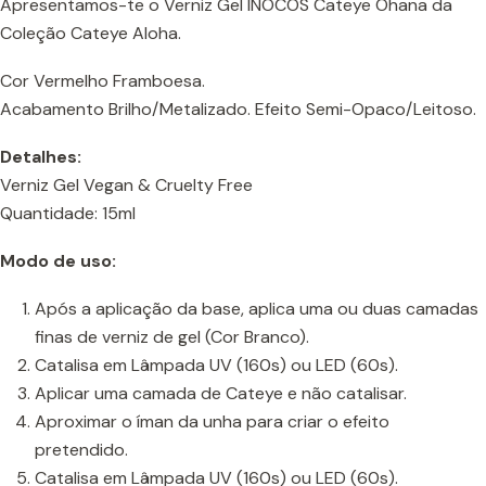
Apresentamos-te o Verniz Gel INOCOS Cateye Ohana da
Coleção Cateye Aloha.
Cor Vermelho Framboesa.
Acabamento Brilho/Metalizado. Efeito Semi-Opaco/Leitoso.
Detalhes:
Verniz Gel Vegan & Cruelty Free
Quantidade: 15ml
Modo de uso:
Após a aplicação da base, aplica uma ou duas camadas
finas de verniz de gel (Cor Branco).
Catalisa em Lâmpada UV (160s) ou LED (60s).
Aplicar uma camada de Cateye e não catalisar.
Aproximar o íman da unha para criar o efeito
pretendido.
Catalisa em Lâmpada UV (160s) ou LED (60s).