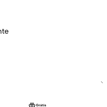
nte
Grátis