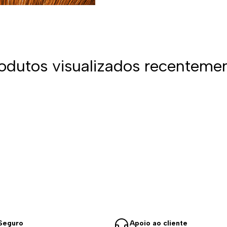
odutos visualizados recenteme
Seguro
Apoio ao cliente