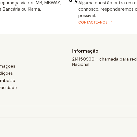
egurança via ref. MB, MBWAY,
Alguma questão entra em 
a Bancária ou Klarna.
connosco, responderemos o
possível.
CONTACTE-NOS
Informação
214150990 - chamada para rede
Nacional
amações
dições
eembolso
ivacidade