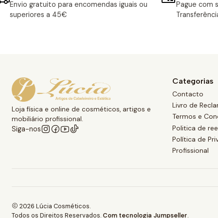
Envio gratuito para encomendas iguais ou
Pague com s
superiores a 45€
Transferênci
Categorias
Contacto
Livro de Recl
Loja física e online de cosméticos, artigos e
Termos e Con
mobiliário profissional.
Politica de r
Siga-nos
Política de Pr
Profissional
2026 Lúcia Cosméticos.
Todos os Direitos Reservados.
Com tecnologia Jumpseller
.