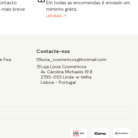
contacto
Em todas as encomendas é enviado um
 mais breve
miminho grátis.
LER MAIS
Contacte-nos
 Fixa
lucia_cosmeticos@hotmail.com
Loja Lúcia Cosméticos
Av. Carolina Michaelis 19 B
2795-053 Linda-a-Velha
Lisboa - Portugal