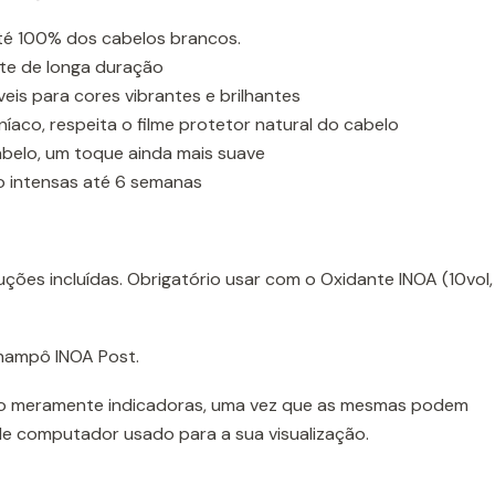
té 100% dos cabelos brancos.
te de longa duração
eis para cores vibrantes e brilhantes
aco, respeita o filme protetor natural do cabelo
belo, um toque ainda mais suave
o intensas até 6 semanas
uções incluídas. Obrigatório usar com o Oxidante INOA (10vol,
champô INOA Post.
o meramente indicadoras, uma vez que as mesmas podem
de computador usado para a sua visualização.