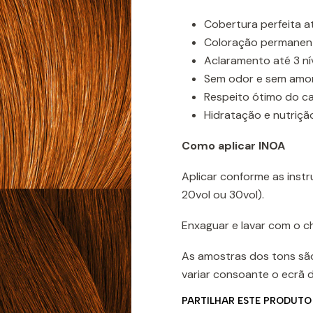
Cobertura perfeita a
Coloração permanen
Aclaramento até 3 nív
Sem odor e sem amoní
Respeito ótimo do ca
Hidratação e nutriçã
Como aplicar INOA
Aplicar conforme as instr
20vol ou 30vol).
Enxaguar e lavar com o 
As amostras dos tons sã
variar consoante o ecrã 
PARTILHAR ESTE PRODUTO