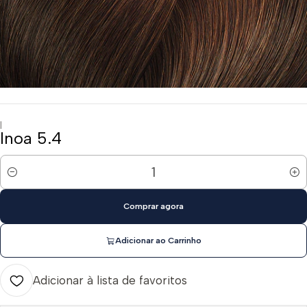
|
Inoa 5.4
Quantidade
Comprar agora
Adicionar ao Carrinho
Adicionar à lista de favoritos