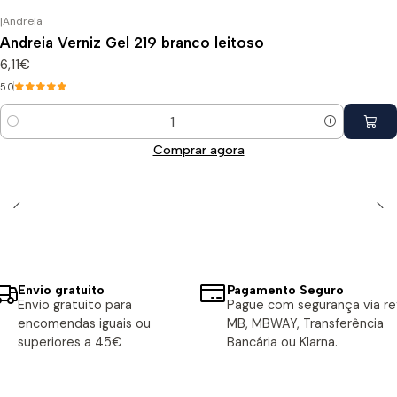
|
Andreia
Andreia Verniz Gel 219 branco leitoso
6,11€
5.0
Quantidade
Comprar agora
Envio gratuito
Pagamento Seguro
Envio gratuito para
Pague com segurança via ref
encomendas iguais ou
MB, MBWAY, Transferência
superiores a 45€
Bancária ou Klarna.