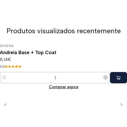
Produtos visualizados recentemente
|
Andreia
Andreia Base + Top Coat
6,14€
5.0
Quantidade
Comprar agora