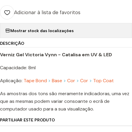
Adicionar à lista de favoritos
Mostrar stock das localizações
DESCRIÇÃO
Verniz Gel Victoria Vynn - Catalisa em UV & LED
Capacidade: 8ml
Aplicação:
Tape Bond
>
Base
>
Cor
>
Cor
>
Top Coat
As amostras dos tons são meramente indicadoras, uma vez
que as mesmas podem variar consoante o ecrã de
computador usado para a sua visualização.
PARTILHAR ESTE PRODUTO