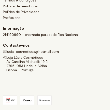
Termos e Condições
Politica de reembolso
Política de Privacidade
Profissional
Informação
214150990 - chamada para rede Fixa Nacional
Contacte-nos
lucia_cosmeticos@hotmail.com
Loja Lúcia Cosméticos
Av. Carolina Michaelis 19 B
2795-053 Linda-a-Velha
Lisboa - Portugal