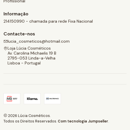
Profissional
Informação
214150990 - chamada para rede Fixa Nacional
Contacte-nos
lucia_cosmeticos@hotmail.com
Loja Lúcia Cosméticos
Av. Carolina Michaelis 19 B
2795-053 Linda-a-Velha
Lisboa - Portugal
2026 Lúcia Cosméticos.
Todos os Direitos Reservados.
Com tecnologia Jumpseller
.