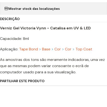
Mostrar stock das localizações
DESCRIÇÃO
Verniz Gel Victoria Vynn - Catalisa em UV & LED
Capacidade: 8ml
Aplicação:
Tape Bond
>
Base
>
Cor
>
Cor
>
Top Coat
As amostras dos tons são meramente indicadoras, uma vez
que as mesmas podem variar consoante o ecrã de
computador usado para a sua visualização.
PARTILHAR ESTE PRODUTO