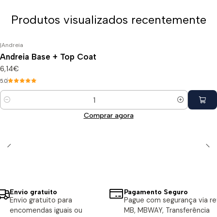
Produtos visualizados recentemente
|
Andreia
Andreia Base + Top Coat
6,14€
5.0
Quantidade
Comprar agora
Envio gratuito
Pagamento Seguro
Envio gratuito para
Pague com segurança via ref
encomendas iguais ou
MB, MBWAY, Transferência