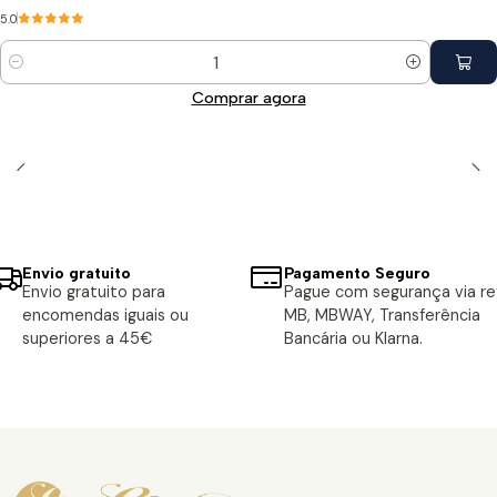
5.0
Quantidade
Comprar agora
Envio gratuito
Pagamento Seguro
Envio gratuito para
Pague com segurança via ref
encomendas iguais ou
MB, MBWAY, Transferência
superiores a 45€
Bancária ou Klarna.