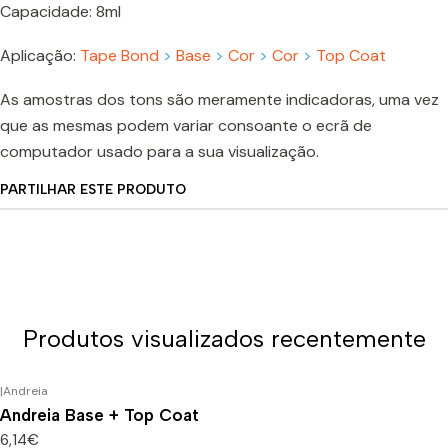
Capacidade: 8ml
Aplicação:
Tape Bond
>
Base
>
Cor
>
Cor
>
Top Coat
As amostras dos tons são meramente indicadoras, uma vez
que as mesmas podem variar consoante o ecrã de
computador usado para a sua visualização.
PARTILHAR ESTE PRODUTO
Produtos visualizados recentemente
|
Andreia
Andreia Base + Top Coat
6,14€