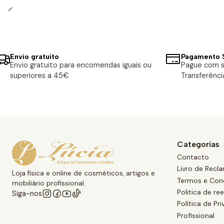
Envio gratuito
Pagamento 
Envio gratuito para encomendas iguais ou
Pague com s
superiores a 45€
Transferênci
Categorias
Contacto
Livro de Recl
Loja física e online de cosméticos, artigos e
Termos e Con
mobiliário profissional.
Politica de r
Siga-nos
Política de Pr
Profissional