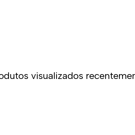
odutos visualizados recenteme