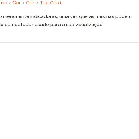
ase
>
Cor
>
Cor
>
Top Coat
o meramente indicadoras, uma vez que as mesmas podem
de computador usado para a sua visualização.