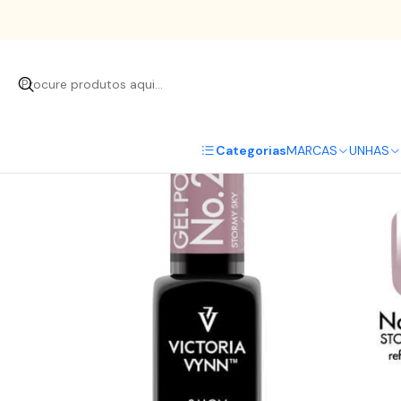
In
Categorias
MARCAS
UNHAS