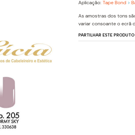
Aplicação:
Tape Bond
>
B
As amostras dos tons sã
variar consoante o ecrã 
PARTILHAR ESTE PRODUTO