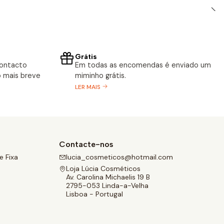
Grátis
contacto
Em todas as encomendas é enviado um
 mais breve
miminho grátis.
LER MAIS
Contacte-nos
 Fixa
lucia_cosmeticos@hotmail.com
Loja Lúcia Cosméticos
Av. Carolina Michaelis 19 B
2795-053 Linda-a-Velha
Lisboa - Portugal