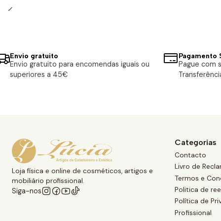
Envio gratuito
Pagamento 
Envio gratuito para encomendas iguais ou
Pague com s
superiores a 45€
Transferênci
Categorias
Contacto
Livro de Recl
Loja física e online de cosméticos, artigos e
Termos e Con
mobiliário profissional.
Politica de r
Siga-nos
Política de Pr
Profissional