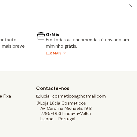
Grátis
contacto
Em todas as encomendas é enviado um
 mais breve
miminho grátis.
LER MAIS
Contacte-nos
 Fixa
lucia_cosmeticos@hotmail.com
Loja Lúcia Cosméticos
Av. Carolina Michaelis 19 B
2795-053 Linda-a-Velha
Lisboa - Portugal