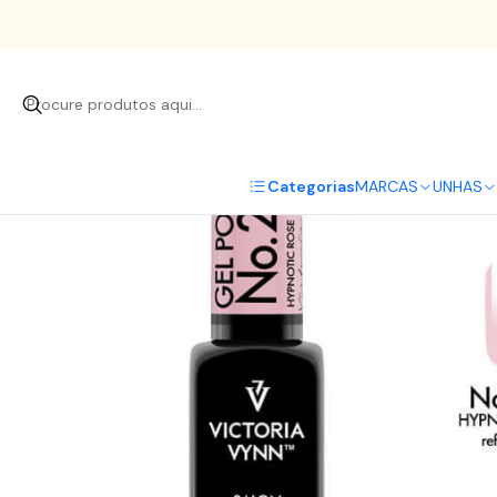
In
Categorias
MARCAS
UNHAS