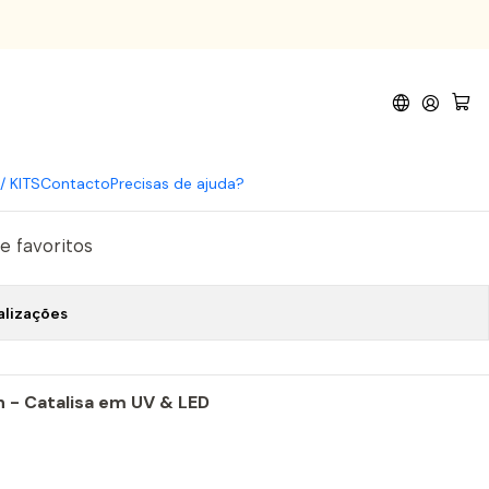
203
n Gel Polish 203
omprar agora
Adicionar ao Carrinho
/ KITS
Contacto
Precisas de ajuda?
de favoritos
alizações
n - Catalisa em UV & LED