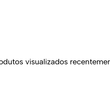
odutos visualizados recenteme