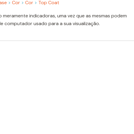
ase
>
Cor
>
Cor
>
Top Coat
o meramente indicadoras, uma vez que as mesmas podem
de computador usado para a sua visualização.