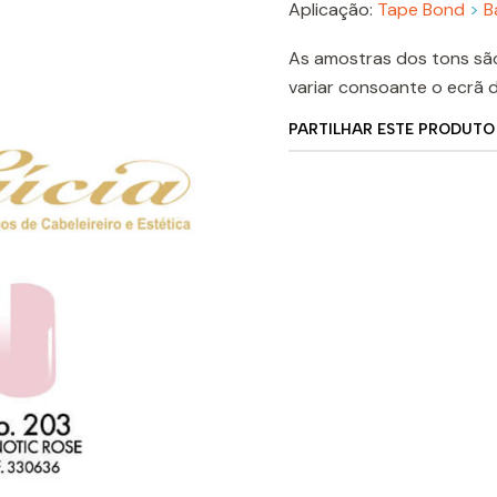
Aplicação:
Tape Bond
>
B
As amostras dos tons sã
variar consoante o ecrã 
PARTILHAR ESTE PRODUTO