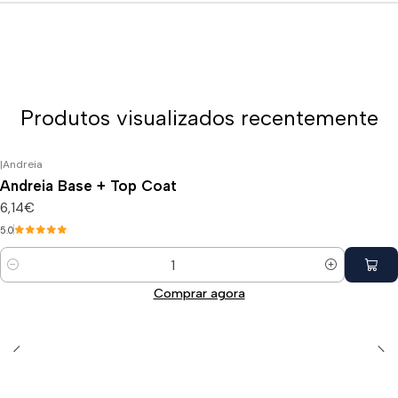
Produtos visualizados recentemente
|
Andreia
Andreia Base + Top Coat
6,14€
5.0
Quantidade
Comprar agora