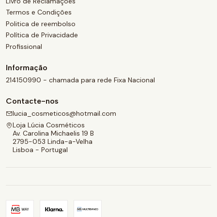
Livro de Reclamações
Termos e Condições
Politica de reembolso
Política de Privacidade
Profissional
Informação
214150990 - chamada para rede Fixa Nacional
Contacte-nos
lucia_cosmeticos@hotmail.com
Loja Lúcia Cosméticos
Av. Carolina Michaelis 19 B
2795-053 Linda-a-Velha
Lisboa - Portugal