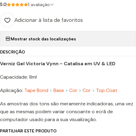
5.0
1 avaliação
Adicionar à lista de favoritos
Mostrar stock das localizações
DESCRIÇÃO
Verniz Gel Victoria Vynn - Catalisa em UV & LED
Capacidade: 8ml
Aplicação:
Tape Bond
>
Base
>
Cor
>
Cor
>
Top Coat
As amostras dos tons são meramente indicadoras, uma vez
que as mesmas podem variar consoante o ecrã de
computador usado para a sua visualização.
PARTILHAR ESTE PRODUTO