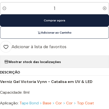
Quantidade
Comprar agora
Adicionar ao Carrinho
Adicionar à lista de favoritos
Mostrar stock das localizações
DESCRIÇÃO
Verniz Gel Victoria Vynn - Catalisa em UV & LED
Capacidade: 8ml
Aplicação:
T
ape Bond
>
Base
>
Cor
>
Cor
>
Top Coat