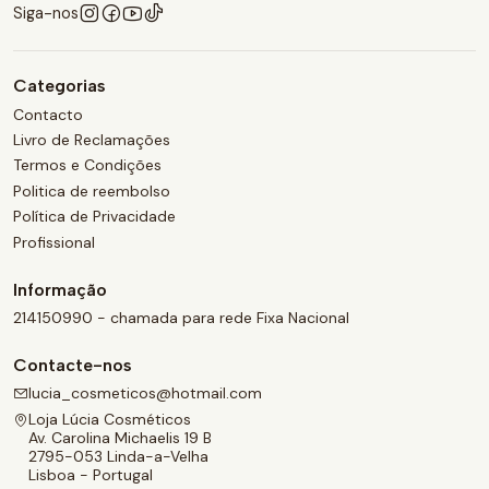
Siga-nos
Categorias
Contacto
Livro de Reclamações
Termos e Condições
Politica de reembolso
Política de Privacidade
Profissional
Informação
214150990 - chamada para rede Fixa Nacional
Contacte-nos
lucia_cosmeticos@hotmail.com
Loja Lúcia Cosméticos
Av. Carolina Michaelis 19 B
2795-053 Linda-a-Velha
Lisboa - Portugal