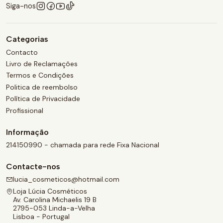
Siga-nos
Categorias
Contacto
Livro de Reclamações
Termos e Condições
Politica de reembolso
Política de Privacidade
Profissional
Informação
214150990 - chamada para rede Fixa Nacional
Contacte-nos
lucia_cosmeticos@hotmail.com
Loja Lúcia Cosméticos
Av. Carolina Michaelis 19 B
2795-053 Linda-a-Velha
Lisboa - Portugal