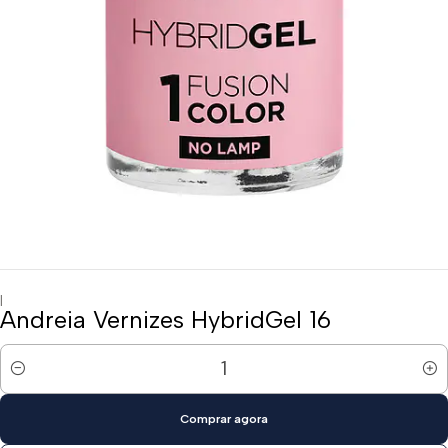
|
Andreia Vernizes HybridGel 16
Quantidade
Comprar agora