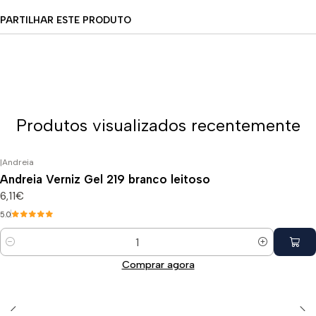
PARTILHAR ESTE PRODUTO
Produtos visualizados recentemente
|
Andreia
Andreia Verniz Gel 219 branco leitoso
6,11€
5.0
Quantidade
Comprar agora