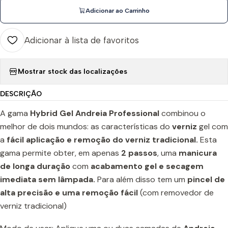
Adicionar ao Carrinho
Adicionar à lista de favoritos
Mostrar stock das localizações
DESCRIÇÃO
A gama
Hybrid Gel Andreia Professional
combinou o
melhor de dois mundos: as características do
verniz
gel com
a
fácil aplicação e remoção do verniz tradicional.
Esta
gama permite obter, em apenas
2 passos
, uma
manicura
de longa duração
com
acabamento gel e secagem
imediata sem lâmpada.
Para além disso tem um
pincel de
alta precisão e uma remoção fácil
(com removedor de
verniz tradicional)