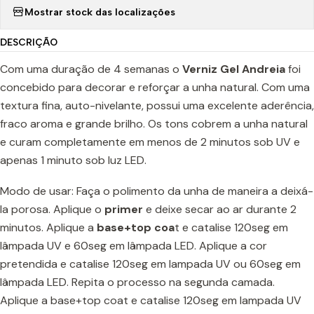
Mostrar stock das localizações
DESCRIÇÃO
Com uma duração de 4 semanas o
Verniz Gel Andreia
foi
concebido para decorar e reforçar a unha natural. Com uma
textura fina, auto-nivelante, possui uma excelente aderência,
fraco aroma e grande brilho. Os tons cobrem a unha natural
e curam completamente em menos de 2 minutos sob UV e
apenas 1 minuto sob luz LED.
Modo de usar: Faça o polimento da unha de maneira a deixá-
la porosa. Aplique o
prime
r
e deixe secar ao ar durante 2
minutos. Aplique a
base+top coa
t e catalise 120seg em
lâmpada UV e 60seg em lâmpada LED. Aplique a cor
pretendida e catalise 120seg em lampada UV ou 60seg em
lâmpada LED. Repita o processo na segunda camada.
Aplique a base+top coat e catalise 120seg em lampada UV