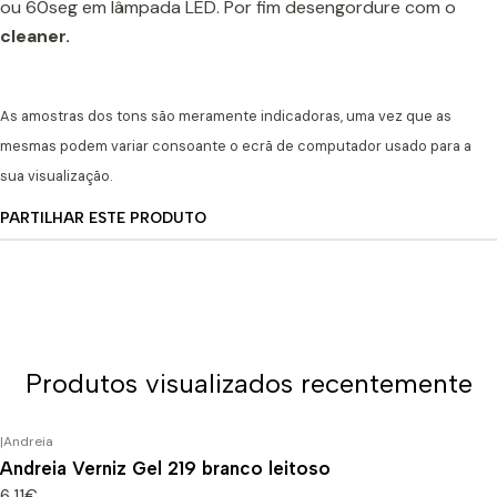
ou 60seg em lâmpada LED. Por fim desengordure com o
cleaner.
As amostras dos tons são meramente indicadoras, uma vez que as
mesmas podem variar consoante o ecrã de computador usado para a
sua visualização.
PARTILHAR ESTE PRODUTO
Produtos visualizados recentemente
|
Andreia
Andreia Verniz Gel 219 branco leitoso
6,11€