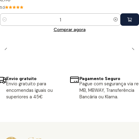
5.0
Quantidade
Comprar agora
Envio gratuito
Pagamento Seguro
Envio gratuito para
Pague com segurança via ref
encomendas iguais ou
MB, MBWAY, Transferência
superiores a 45€
Bancária ou Klarna.