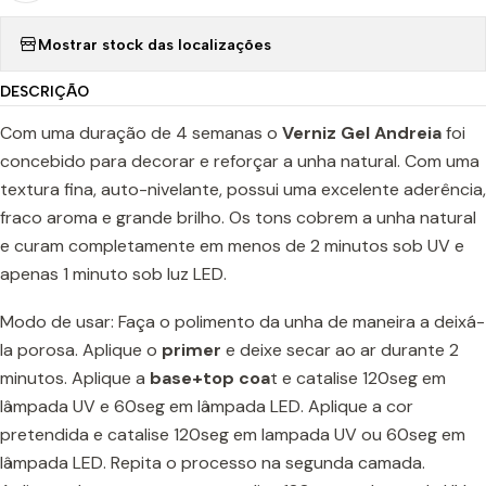
Mostrar stock das localizações
DESCRIÇÃO
Com uma duração de 4 semanas o
Verniz Gel Andreia
foi
concebido para decorar e reforçar a unha natural. Com uma
textura fina, auto-nivelante, possui uma excelente aderência,
fraco aroma e grande brilho. Os tons cobrem a unha natural
e curam completamente em menos de 2 minutos sob UV e
apenas 1 minuto sob luz LED.
Modo de usar: Faça o polimento da unha de maneira a deixá-
la porosa. Aplique o
prime
r
e deixe secar ao ar durante 2
minutos. Aplique a
base+top coa
t e catalise 120seg em
lâmpada UV e 60seg em lâmpada LED. Aplique a cor
pretendida e catalise 120seg em lampada UV ou 60seg em
lâmpada LED. Repita o processo na segunda camada.