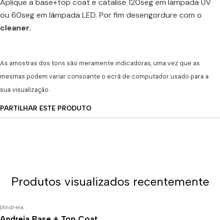
Aplique a base+top coat e catalise 120seg em lampada UV
ou 60seg em lâmpada LED. Por fim desengordure com o
cleaner.
As amostras dos tons são meramente indicadoras, uma vez que as
mesmas podem variar consoante o ecrã de computador usado para a
sua visualização.
PARTILHAR ESTE PRODUTO
Produtos visualizados recentemente
|
Andreia
Andreia Base + Top Coat