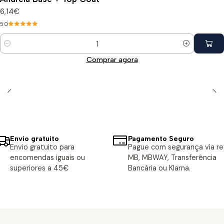
6,14€
5.0
Quantidade
Comprar agora
Envio gratuito
Pagamento Seguro
Envio gratuito para
Pague com segurança via ref
encomendas iguais ou
MB, MBWAY, Transferência
superiores a 45€
Bancária ou Klarna.