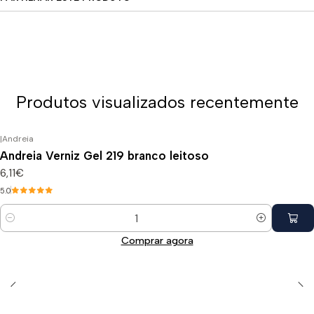
Produtos visualizados recentemente
|
Andreia
Andreia Verniz Gel 219 branco leitoso
6,11€
5.0
Quantidade
Comprar agora