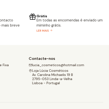
Grátis
contacto
Em todas as encomendas é enviado um
 mais breve
miminho grátis.
LER MAIS
Contacte-nos
 Fixa
lucia_cosmeticos@hotmail.com
Loja Lúcia Cosméticos
Av. Carolina Michaelis 19 B
2795-053 Linda-a-Velha
Lisboa - Portugal