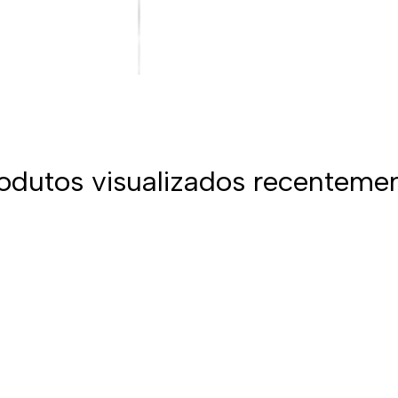
odutos visualizados recenteme