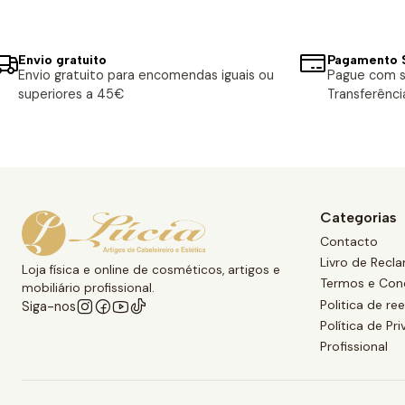
Envio gratuito
Pagamento 
Envio gratuito para encomendas iguais ou
Pague com s
superiores a 45€
Transferênci
Categorias
Contacto
Livro de Recl
Loja física e online de cosméticos, artigos e
Termos e Con
mobiliário profissional.
Politica de r
Siga-nos
Política de Pr
Profissional