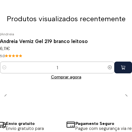
Produtos visualizados recentemente
|
Andreia
Andreia Verniz Gel 219 branco leitoso
6,11€
5.0
Quantidade
Comprar agora
Envio gratuito
Pagamento Seguro
Envio gratuito para
Pague com segurança via ref