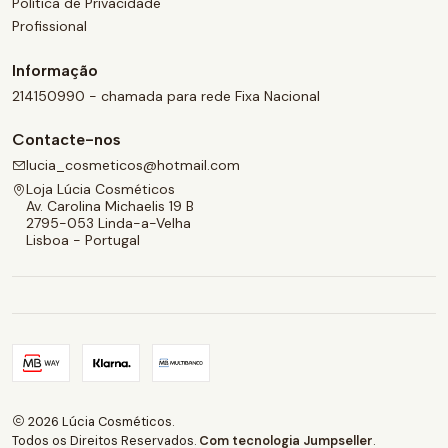
Política de Privacidade
Profissional
Informação
214150990 - chamada para rede Fixa Nacional
Contacte-nos
lucia_cosmeticos@hotmail.com
Loja Lúcia Cosméticos
Av. Carolina Michaelis 19 B
2795-053 Linda-a-Velha
Lisboa - Portugal
2026 Lúcia Cosméticos.
Todos os Direitos Reservados.
Com tecnologia Jumpseller
.