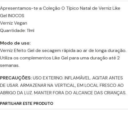
Apresentamos-te a Coleção O Típico Natal de Verniz Like
Gel INOCOS
Verniz Vegan
Quantidade: 11ml
Modo de uso:
Verniz Efeito Gel de secagem rápida ao ar de longa duração.
Utiliza os complementos Like Gel para uma duração até 2
semanas.
PRECAUÇÕES:
USO EXTERNO. INFLAMÁVEL. AGITAR ANTES
DE USAR. ARMAZENAR NA VERTICAL, EM LOCAL FRESCO AO
ABRIGO DA LUZ. MANTER FORA DO ALCANCE DAS CRIANÇAS.
PARTILHAR ESTE PRODUTO