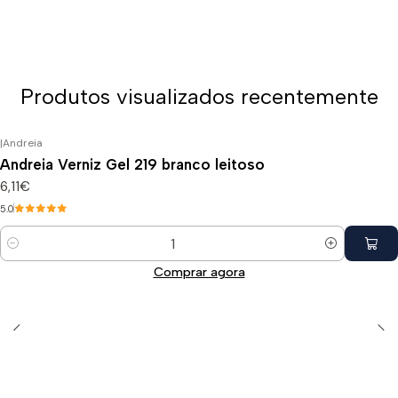
Produtos visualizados recentemente
|
Andreia
Andreia Verniz Gel 219 branco leitoso
6,11€
5.0
Quantidade
Comprar agora