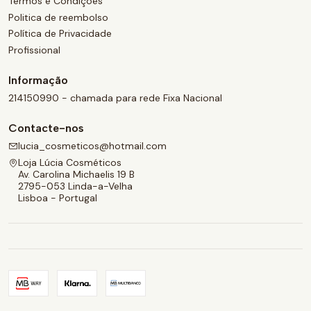
Termos e Condições
Politica de reembolso
Política de Privacidade
Profissional
Informação
214150990 - chamada para rede Fixa Nacional
Contacte-nos
lucia_cosmeticos@hotmail.com
Loja Lúcia Cosméticos
Av. Carolina Michaelis 19 B
2795-053 Linda-a-Velha
Lisboa - Portugal