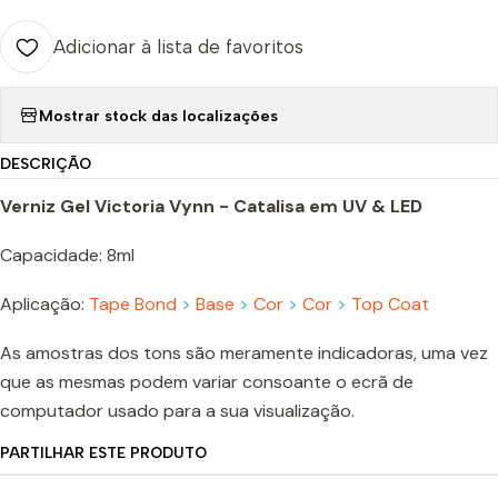
Adicionar à lista de favoritos
Mostrar stock das localizações
DESCRIÇÃO
Verniz Gel Victoria Vynn - Catalisa em UV & LED
Capacidade: 8ml
Aplicação:
Tape Bond
>
Base
>
Cor
>
Cor
>
Top Coat
As amostras dos tons são meramente indicadoras, uma vez
que as mesmas podem variar consoante o ecrã de
computador usado para a sua visualização.
PARTILHAR ESTE PRODUTO