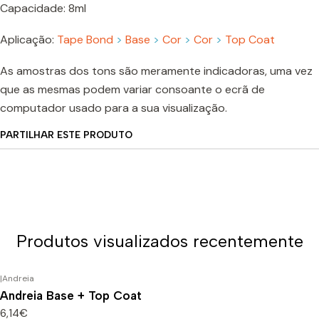
Capacidade: 8ml
Aplicação:
Tape Bond
>
Base
>
Cor
>
Cor
>
Top Coat
As amostras dos tons são meramente indicadoras, uma vez
que as mesmas podem variar consoante o ecrã de
computador usado para a sua visualização.
PARTILHAR ESTE PRODUTO
Produtos visualizados recentemente
|
Andreia
Andreia Base + Top Coat
6,14€