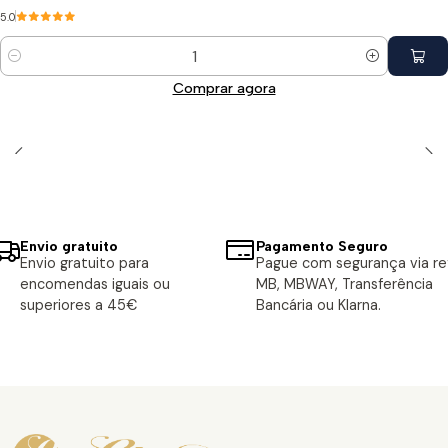
5.0
Quantidade
Comprar agora
Envio gratuito
Pagamento Seguro
Envio gratuito para
Pague com segurança via ref
encomendas iguais ou
MB, MBWAY, Transferência
superiores a 45€
Bancária ou Klarna.