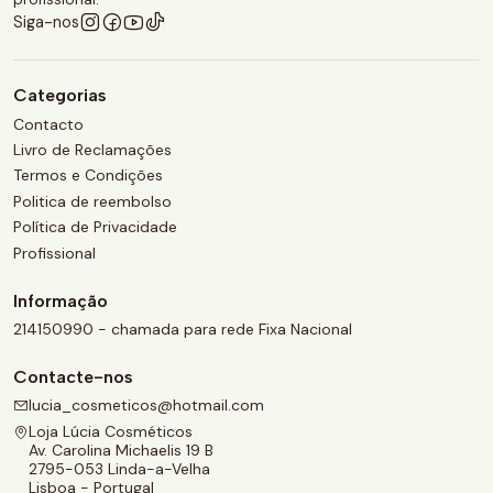
Siga-nos
Categorias
Contacto
Livro de Reclamações
Termos e Condições
Politica de reembolso
Política de Privacidade
Profissional
Informação
214150990 - chamada para rede Fixa Nacional
Contacte-nos
lucia_cosmeticos@hotmail.com
Loja Lúcia Cosméticos
Av. Carolina Michaelis 19 B
2795-053 Linda-a-Velha
Lisboa - Portugal