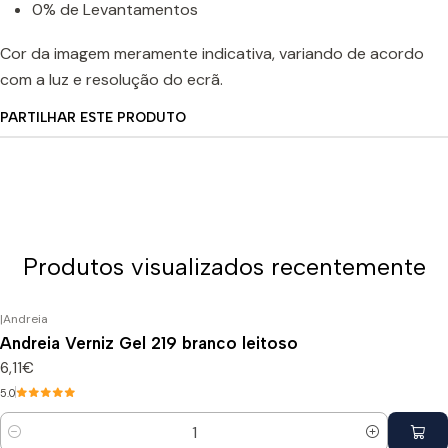
0% de Levantamentos
Cor da imagem meramente indicativa, variando de acordo
com a luz e resolução do ecrã.
PARTILHAR ESTE PRODUTO
Produtos visualizados recentemente
|
Andreia
Andreia Verniz Gel 219 branco leitoso
6,11€
5.0
Quantidade