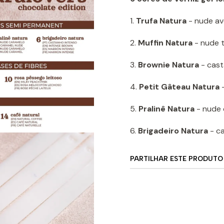
1.
Trufa Natura
- nude av
2.
Muffin Natura
- nude t
3.
Brownie Natura
- cas
4.
Petit Gâteau Natura
-
5.
Pralinê Natura
- nude 
6.
Brigadeiro Natura
- c
PARTILHAR ESTE PRODUTO