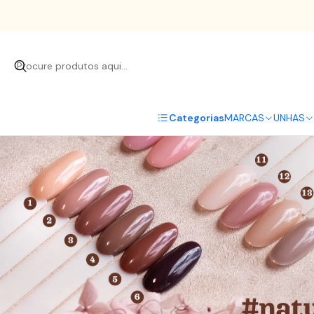
Início
UNHA
Categorias
MARCAS
UNHAS