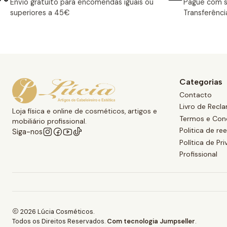
Envio gratuito para encomendas iguais ou
Pague com s
superiores a 45€
Transferênci
Categorias
Contacto
Livro de Recl
Loja física e online de cosméticos, artigos e
Termos e Con
mobiliário profissional.
Politica de r
Siga-nos
Política de Pr
Profissional
2026 Lúcia Cosméticos.
Todos os Direitos Reservados.
Com tecnologia Jumpseller
.