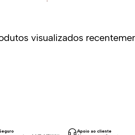
odutos visualizados recenteme
Seguro
Apoio ao cliente