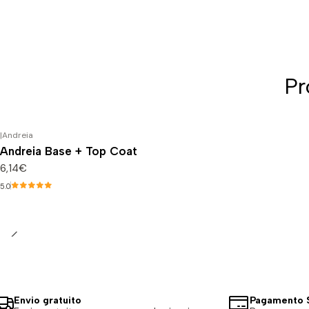
Pr
|
Andreia
Andreia Base + Top Coat
6,14€
5.0
Envio gratuito
Pagamento 