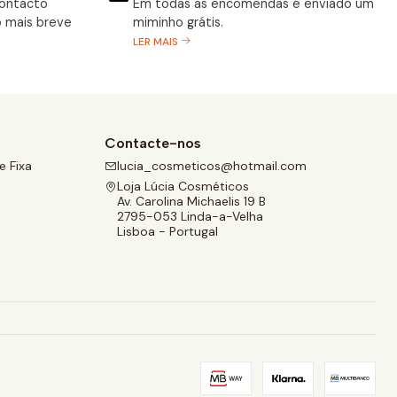
contacto
Em todas as encomendas é enviado um
 mais breve
miminho grátis.
LER MAIS
Contacte-nos
 Fixa
lucia_cosmeticos@hotmail.com
Loja Lúcia Cosméticos
Av. Carolina Michaelis 19 B
2795-053 Linda-a-Velha
Lisboa - Portugal