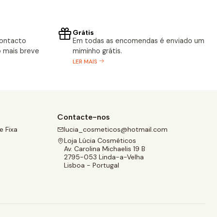
Grátis
contacto
Em todas as encomendas é enviado um
 mais breve
miminho grátis.
LER MAIS
Contacte-nos
 Fixa
lucia_cosmeticos@hotmail.com
Loja Lúcia Cosméticos
Av. Carolina Michaelis 19 B
2795-053 Linda-a-Velha
Lisboa - Portugal