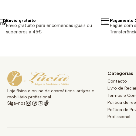
Envio gratuito
Pagamento 
Envio gratuito para encomendas iguais ou
Pague com s
superiores a 45€
Transferênci
Categorias
Contacto
Livro de Recl
Loja física e online de cosméticos, artigos e
Termos e Con
mobiliário profissional.
Politica de r
Siga-nos
Política de Pr
Profissional