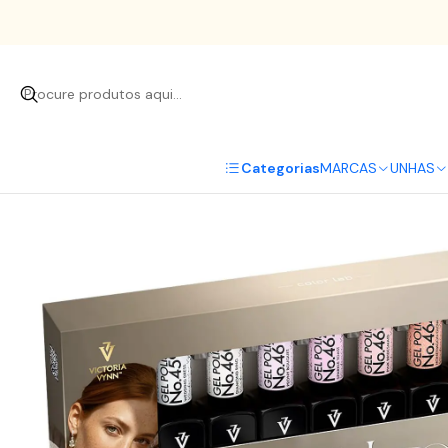
Início
UNHAS
Verniz Gel
Categorias
MARCAS
UNHAS