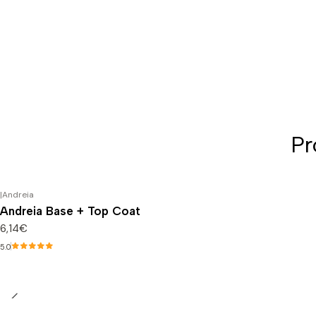
Pr
|
Andreia
Andreia Base + Top Coat
6,14€
5.0