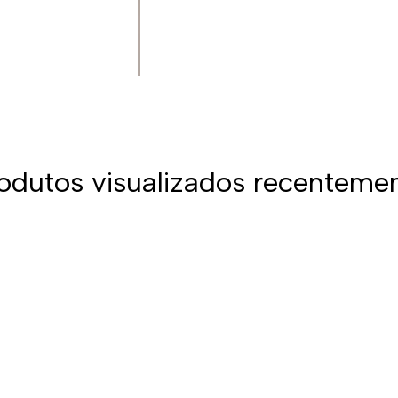
odutos visualizados recenteme