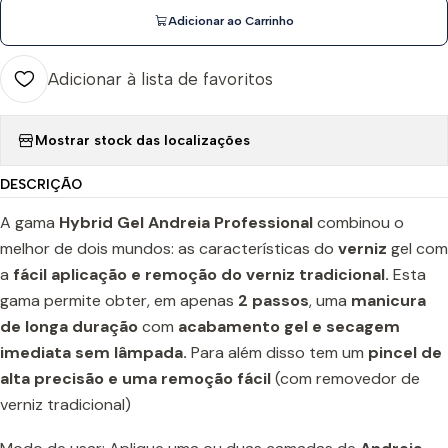
Adicionar ao Carrinho
Adicionar à lista de favoritos
Mostrar stock das localizações
DESCRIÇÃO
A gama
Hybrid Gel Andreia Professional
combinou o
melhor de dois mundos: as características do
verniz
gel com
a
fácil aplicação e remoção do verniz tradicional.
Esta
gama permite obter, em apenas
2 passos
, uma
manicura
de longa duração
com
acabamento gel e secagem
imediata sem lâmpada.
Para além disso tem um
pincel de
alta precisão e uma remoção fácil
(com removedor de
verniz tradicional)