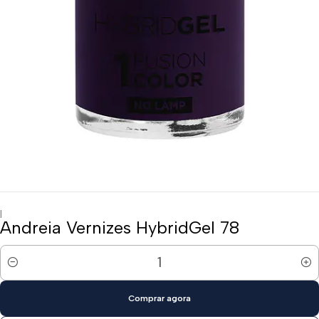
|
Andreia Vernizes HybridGel 78
Quantidade
Comprar agora