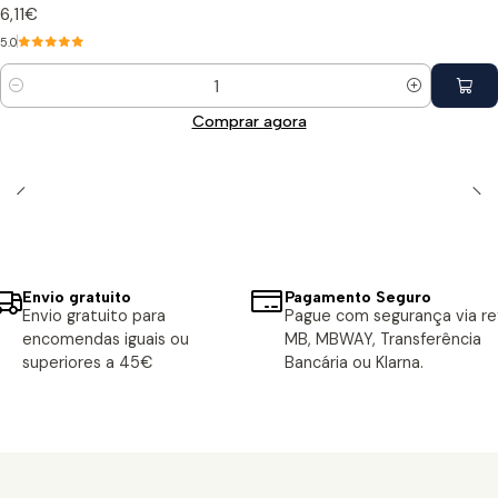
6,11€
5.0
Quantidade
Comprar agora
Envio gratuito
Pagamento Seguro
Envio gratuito para
Pague com segurança via ref
encomendas iguais ou
MB, MBWAY, Transferência
superiores a 45€
Bancária ou Klarna.