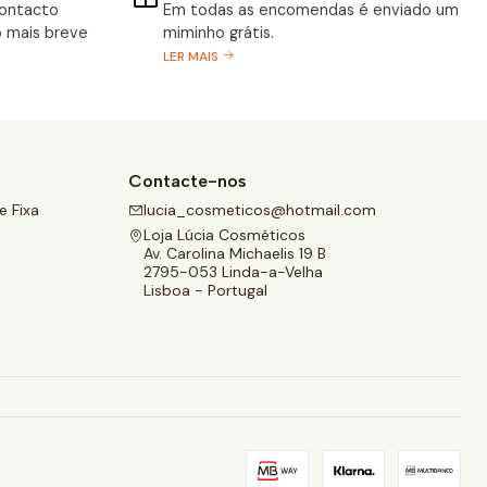
contacto
Em todas as encomendas é enviado um
 mais breve
miminho grátis.
LER MAIS
Contacte-nos
 Fixa
lucia_cosmeticos@hotmail.com
Loja Lúcia Cosméticos
Av. Carolina Michaelis 19 B
2795-053 Linda-a-Velha
Lisboa - Portugal