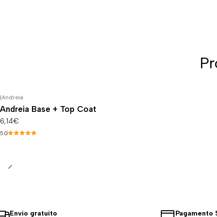
Pr
|
Andreia
Andreia Base + Top Coat
6,14€
5.0
Envio gratuito
Pagamento 