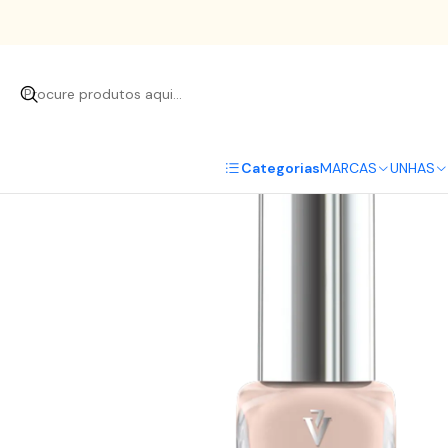
Categorias
MARCAS
UNHAS