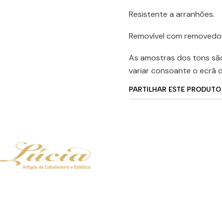
Resistente a arranhões.
Removível com removedor 
As amostras dos tons sã
variar consoante o ecrã 
PARTILHAR ESTE PRODUTO