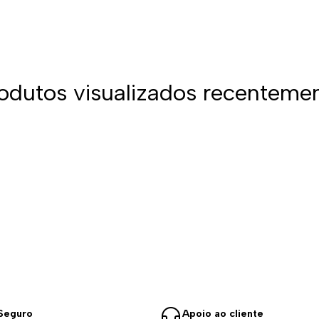
odutos visualizados recenteme
Seguro
Apoio ao cliente