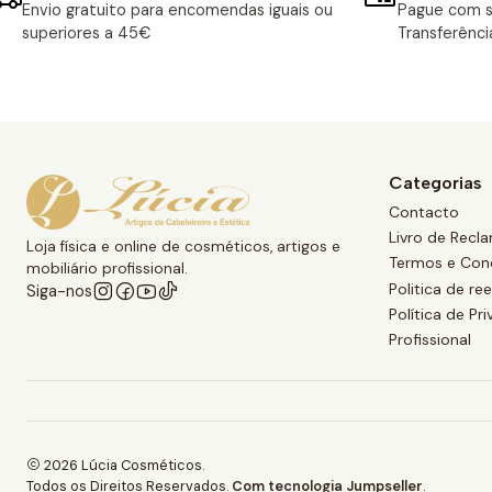
Envio gratuito para encomendas iguais ou
Pague com s
superiores a 45€
Transferênci
Categorias
Contacto
Livro de Recl
Loja física e online de cosméticos, artigos e
Termos e Con
mobiliário profissional.
Politica de r
Siga-nos
Política de Pr
Profissional
2026 Lúcia Cosméticos.
Todos os Direitos Reservados.
Com tecnologia Jumpseller
.