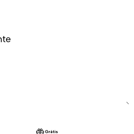
nte
Grátis