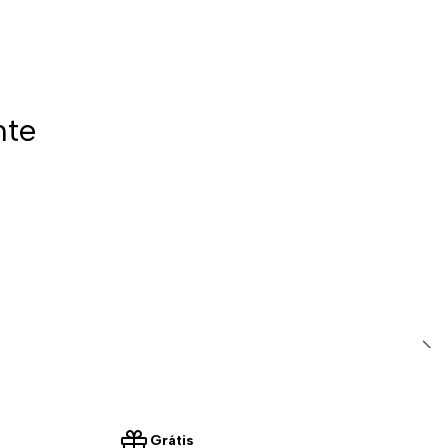
nte
Grátis