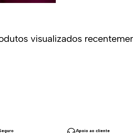
odutos visualizados recenteme
Seguro
Apoio ao cliente