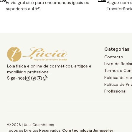
Envio gratuito para encomendas iguais ou
Pague com s
superiores a 45€
Transferênci
Categorias
Contacto
Livro de Recl
Loja física e online de cosméticos, artigos e
Termos e Con
mobiliário profissional.
Politica de r
Siga-nos
Política de Pr
Profissional
2026 Lúcia Cosméticos.
Todos os Direitos Reservados.
Com tecnologia Jumpseller
.