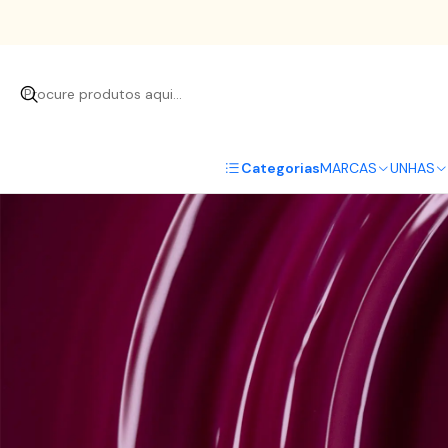
Início
Categorias
MARCAS
UNHAS