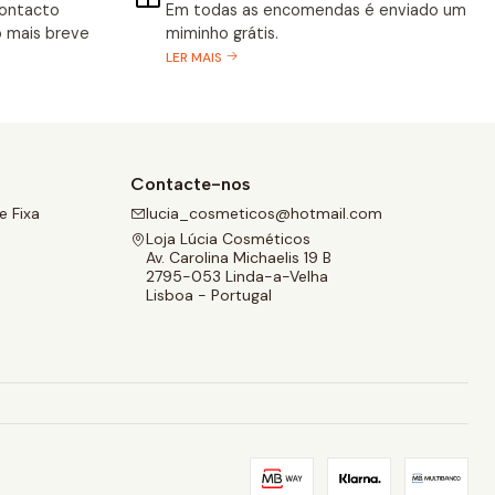
contacto
Em todas as encomendas é enviado um
 mais breve
miminho grátis.
LER MAIS
Contacte-nos
 Fixa
lucia_cosmeticos@hotmail.com
Loja Lúcia Cosméticos
Av. Carolina Michaelis 19 B
2795-053 Linda-a-Velha
Lisboa - Portugal