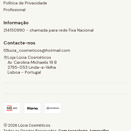
Política de Privacidade
Profissional
Informação
214150990 - chamada para rede Fixa Nacional
Contacte-nos
lucia_cosmeticos@hotmail.com
Loja Lúcia Cosméticos
Av. Carolina Michaelis 19 B
2795-053 Linda-a-Velha
Lisboa - Portugal
2026 Lúcia Cosméticos.
Todos os Direitos Reservados.
Com tecnologia Jumpseller
.