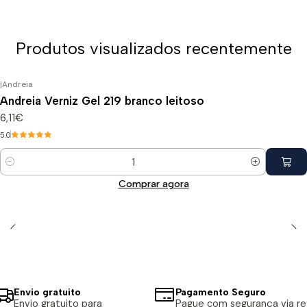
Produtos visualizados recentemente
|
Andreia
Andreia Verniz Gel 219 branco leitoso
6,11€
5.0
Quantidade
Comprar agora
Envio gratuito
Pagamento Seguro
Envio gratuito para
Pague com segurança via ref