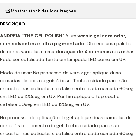
Mostrar stock das localizações
DESCRIÇÃO
ANDREIA "THE GEL POLISH”
é um
verniz gel sem odor,
sem solventes e ultra pigmentado.
Oferece uma paleta
de cores variadas e uma
duração de 4 semanas
nas unhas.
Pode ser catalisado tanto em lâmpada LED como em UV.
Modo de usar: No processo de verniz gel: aplique duas
camadas de cor a seguir à base. Tenha cuidado para não
encostar nas cutículas e catalise entre cada camada 60seg
em LED ou 120seg em UV. Por fim aplique o top coat e
catalise 60seg em LED ou 120seg em UV.
No processo de aplicação de gel: aplique duas camadas de
cor após o polimento do gel. Tenha cuidado para não
encostar nas cutículas e catalise entre cada camada 60seg