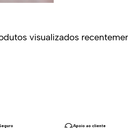
odutos visualizados recenteme
Seguro
Apoio ao cliente