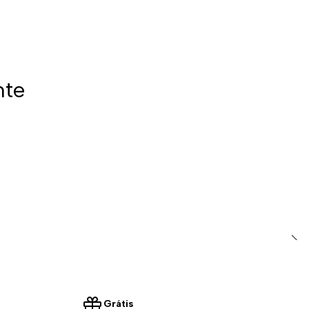
nte
Grátis