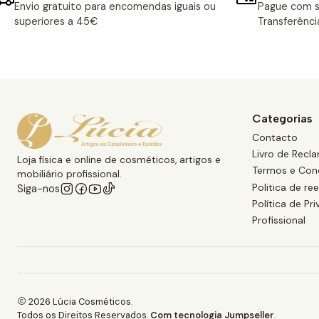
Envio gratuito para encomendas iguais ou
Pague com s
superiores a 45€
Transferênci
Categorias
Contacto
Livro de Recl
Loja física e online de cosméticos, artigos e
Termos e Con
mobiliário profissional.
Politica de r
Siga-nos
Política de Pr
Profissional
2026 Lúcia Cosméticos.
Todos os Direitos Reservados.
Com tecnologia Jumpseller
.