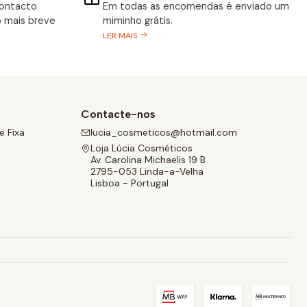
contacto
Em todas as encomendas é enviado um
 mais breve
miminho grátis.
LER MAIS
Contacte-nos
 Fixa
lucia_cosmeticos@hotmail.com
Loja Lúcia Cosméticos
Av. Carolina Michaelis 19 B
2795-053 Linda-a-Velha
Lisboa - Portugal