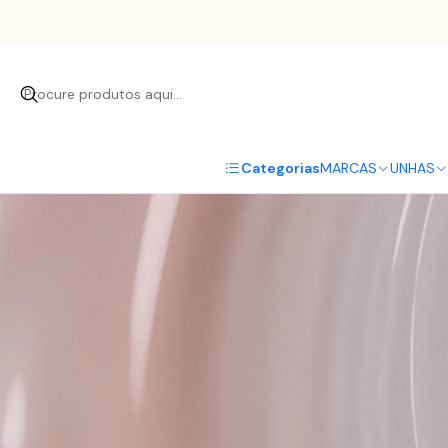
Início
Categorias
MARCAS
UNHAS