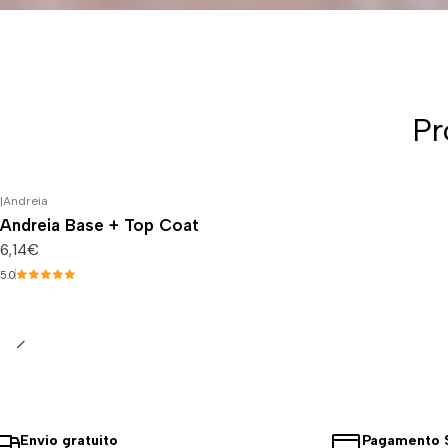
Pr
|
Andreia
Andreia Base + Top Coat
6,14€
5.0
Envio gratuito
Pagamento 