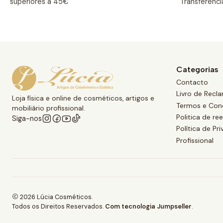
superiores a 45€
Transferênci
Categorias
Contacto
Livro de Recl
Loja física e online de cosméticos, artigos e
Termos e Con
mobiliário profissional.
Politica de r
Siga-nos
Política de Pr
Profissional
2026 Lúcia Cosméticos.
Todos os Direitos Reservados.
Com tecnologia Jumpseller
.