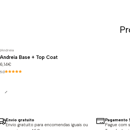
Pr
|
Andreia
Andreia Base + Top Coat
6,14€
5.0
Envio gratuito
Pagamento 
Envio gratuito para encomendas iguais ou
Pague com s