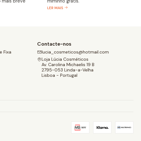
 mais breve
miminho grátis.
LER MAIS
Contacte-nos
 Fixa
lucia_cosmeticos@hotmail.com
Loja Lúcia Cosméticos
Av. Carolina Michaelis 19 B
2795-053 Linda-a-Velha
Lisboa - Portugal