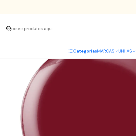
I
Categorias
MARCAS
UNHAS