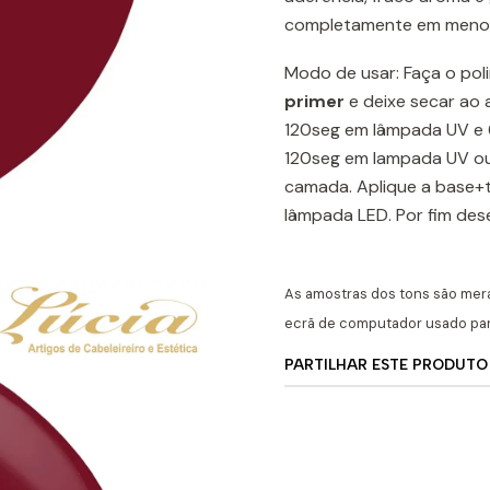
completamente em menos 
Modo de usar: Faça o pol
prime
r
e deixe secar ao 
120seg em lâmpada UV e 6
120seg em lampada UV ou
camada. Aplique a base+
lâmpada LED. Por fim de
As amostras dos tons são mer
ecrã de computador usado para
PARTILHAR ESTE PRODUTO