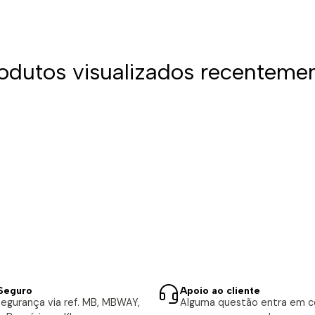
odutos visualizados recenteme
Seguro
Apoio ao cliente
egurança via ref. MB, MBWAY,
Alguma questão entra em 