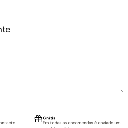
nte
Grátis
contacto
Em todas as encomendas é enviado um