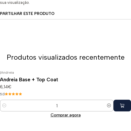
sua visualização.
PARTILHAR ESTE PRODUTO
Produtos visualizados recentemente
|
Andreia
Andreia Base + Top Coat
6,14€
5.0
Quantidade
Comprar agora