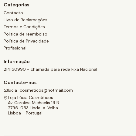
Categorias
Contacto
Livro de Reclamações
Termos e Condições
Politica de reembolso
Política de Privacidade
Profissional
Informação
214150990 - chamada para rede Fixa Nacional
Contacte-nos
lucia_cosmeticos@hotmail.com
Loja Lúcia Cosméticos
Av. Carolina Michaelis 19 B
2795-053 Linda-a-Velha
Lisboa - Portugal