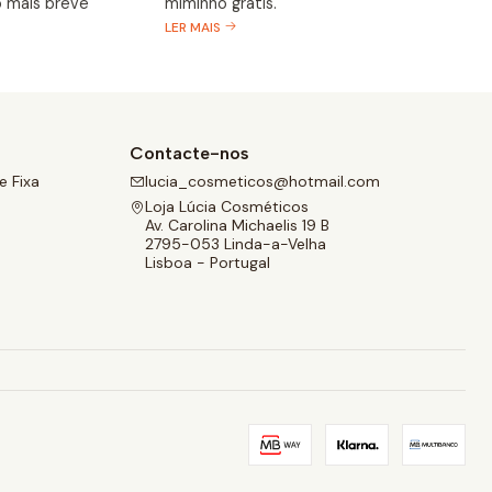
 mais breve
miminho grátis.
LER MAIS
Contacte-nos
 Fixa
lucia_cosmeticos@hotmail.com
Loja Lúcia Cosméticos
Av. Carolina Michaelis 19 B
2795-053 Linda-a-Velha
Lisboa - Portugal