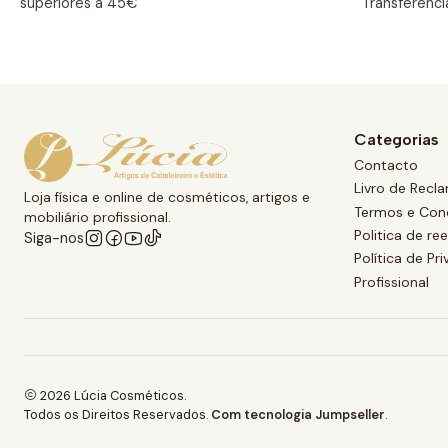
superiores a 45€
Transferênci
Categorias
Contacto
Livro de Recl
Loja física e online de cosméticos, artigos e
Termos e Con
mobiliário profissional.
Politica de r
Siga-nos
Política de Pr
Profissional
2026 Lúcia Cosméticos.
Todos os Direitos Reservados.
Com tecnologia Jumpseller
.