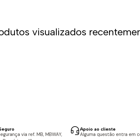
odutos visualizados recenteme
Seguro
Apoio ao cliente
egurança via ref. MB, MBWAY,
Alguma questão entra em 