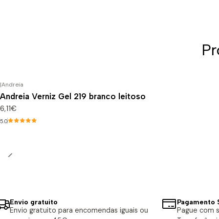
Pr
|
Andreia
Andreia Verniz Gel 219 branco leitoso
6,11€
5.0
Envio gratuito
Pagamento 
Envio gratuito para encomendas iguais ou
Pague com s