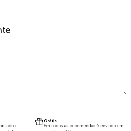
nte
Grátis
contacto
Em todas as encomendas é enviado um