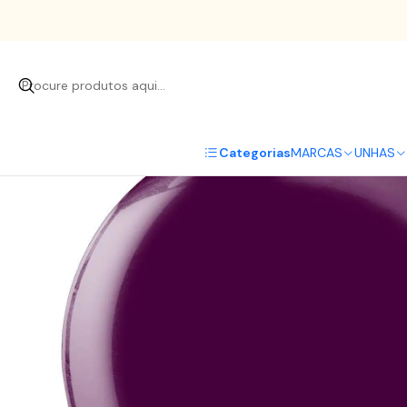
I
Categorias
MARCAS
UNHAS