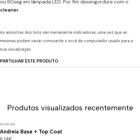
ou 60seg em lâmpada LED. Por fim desengordure com o
cleaner.
As amostras dos tons são meramente indicadoras, uma vez que as
mesmas podem variar consoante o ecrã de computador usado para a
sua visualização.
PARTILHAR ESTE PRODUTO
Produtos visualizados recentemente
|
Andreia
Andreia Base + Top Coat
6,14€