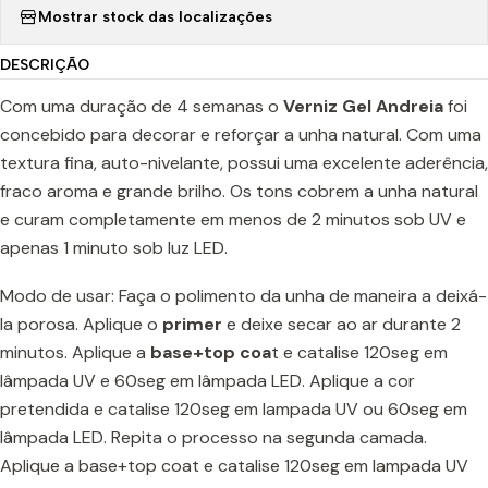
Mostrar stock das localizações
DESCRIÇÃO
Com uma duração de 4 semanas o
Verniz Gel Andreia
foi
concebido para decorar e reforçar a unha natural. Com uma
textura fina, auto-nivelante, possui uma excelente aderência,
fraco aroma e grande brilho. Os tons cobrem a unha natural
e curam completamente em menos de 2 minutos sob UV e
apenas 1 minuto sob luz LED.
Modo de usar: Faça o polimento da unha de maneira a deixá-
la porosa. Aplique o
prime
r
e deixe secar ao ar durante 2
minutos. Aplique a
base+top coa
t e catalise 120seg em
lâmpada UV e 60seg em lâmpada LED. Aplique a cor
pretendida e catalise 120seg em lampada UV ou 60seg em
lâmpada LED. Repita o processo na segunda camada.
Aplique a base+top coat e catalise 120seg em lampada UV