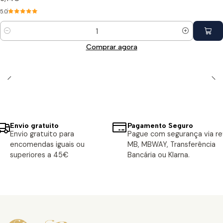
5.0
Quantidade
Comprar agora
Envio gratuito
Pagamento Seguro
Envio gratuito para
Pague com segurança via ref
encomendas iguais ou
MB, MBWAY, Transferência
superiores a 45€
Bancária ou Klarna.