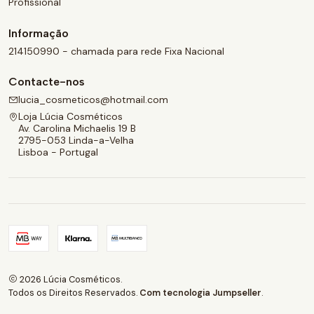
Profissional
Informação
214150990 - chamada para rede Fixa Nacional
Contacte-nos
lucia_cosmeticos@hotmail.com
Loja Lúcia Cosméticos
Av. Carolina Michaelis 19 B
2795-053 Linda-a-Velha
Lisboa - Portugal
2026 Lúcia Cosméticos.
Todos os Direitos Reservados.
Com tecnologia Jumpseller
.