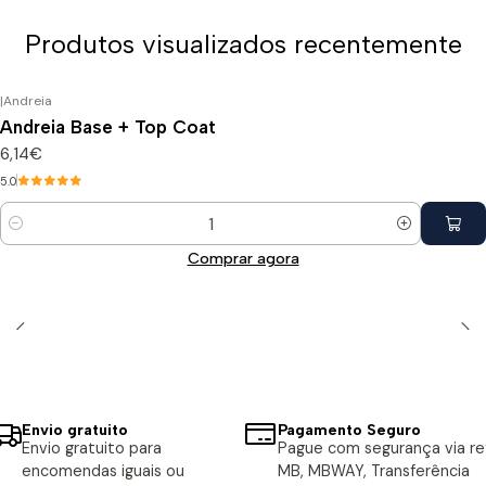
Produtos visualizados recentemente
|
Andreia
Andreia Base + Top Coat
6,14€
5.0
Quantidade
Comprar agora
Envio gratuito
Pagamento Seguro
Envio gratuito para
Pague com segurança via ref
encomendas iguais ou
MB, MBWAY, Transferência